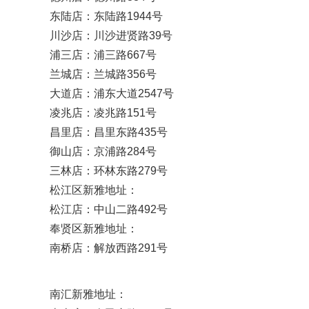
东陆店：东陆路1944号
川沙店：川沙进贤路39号
浦三店：浦三路667号
兰城店：兰城路356号
大道店：浦东大道2547号
凌兆店：凌兆路151号
昌里店：昌里东路435号
御山店：京浦路284号
三林店：环林东路279号
松江区新雅地址：
松江店：中山二路492号
奉贤区新雅地址：
南桥店：解放西路291号
南汇新雅地址：