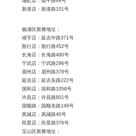
瑞虹店：临平路64号
新港店：新港路101号
杨浦区新雅地址：
靖宇店：延吉中路371号
殷行店：殷行路452号
长海店：长海路480号
宁武店：宁武路296号
眉州店：眉州路378号
延吉店：延吉东路222号
国和店：国和路1058号
许昌店：许昌路801号
国顺路：国顺东路149号
凤城店：凤城路40号
民星店：民星路376号
宝山区新雅地址：