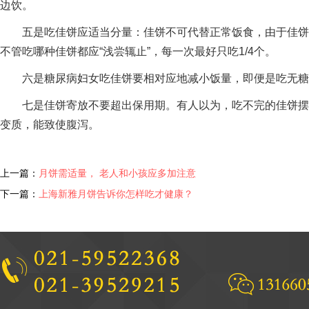
边饮。
五是吃佳饼应适当分量：佳饼不可代替正常饭食，由于佳饼
不管吃哪种佳饼都应“浅尝辄止”，每一次最好只吃1/4个。
六是糖尿病妇女吃佳饼要相对应地减小饭量，即便是吃无糖
七是佳饼寄放不要超出保用期。有人以为，吃不完的佳饼摆
变质，能致使腹泻。
上一篇：
月饼需适量， 老人和小孩应多加注意
下一篇：
上海新雅月饼告诉你怎样吃才健康？