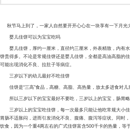
秋节马上到了，一家人自然要开开心心在一块享有一下月光大
婴儿佳饼可以为宝宝吃吗
婴儿佳饼，厚约一厘米，直径约三厘米，外表精致，内有水
饼贵得多。不论是常规佳饼还是婴儿佳饼，全都是高油高脂的佳
可能出现消化不良、拉肚子等病症。
三岁以下的幼儿最好不吃佳饼
佳饼是“三高”食品，高糖、高脂、高热量，放太多进食对儿
所以三岁以下的宝宝最好不要吃，三岁以上的宝宝，肠胃略
三岁以上的宝宝吃佳饼，每一次最多只能让他吃常规大小佳饼
胃肠不适胀闷，进而引发消化不良、腹痛、腹泻等症状。同时，
饮食，因为一个重4两左右的广式佳饼富含500千卡的热量，等