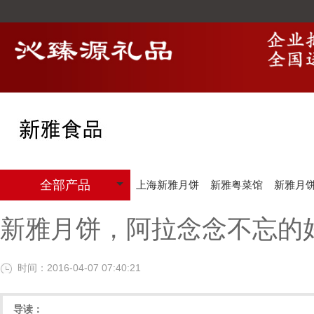
全部产品
上海新雅月饼
新雅粤菜馆
新雅月
新雅月饼，阿拉念念不忘的
时间：2016-04-07 07:40:21
导读：